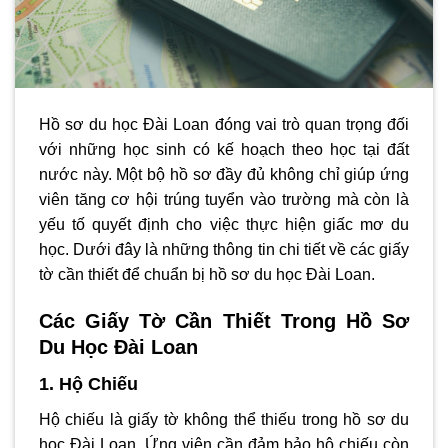
Hồ sơ du học Đài Loan đóng vai trò quan trọng đối
với những học sinh có kế hoạch theo học tại đất
nước này. Một bộ hồ sơ đầy đủ không chỉ giúp ứng
viên tăng cơ hội trúng tuyển vào trường mà còn là
yếu tố quyết định cho việc thực hiện giấc mơ du
học. Dưới đây là những thông tin chi tiết về các giấy
tờ cần thiết để chuẩn bị hồ sơ du học Đài Loan.
Các Giấy Tờ Cần Thiết Trong Hồ Sơ
Du Học Đài Loan
1. Hộ Chiếu
Hộ chiếu là giấy tờ không thể thiếu trong hồ sơ du
học Đài Loan. Ứng viên cần đảm bảo hộ chiếu còn