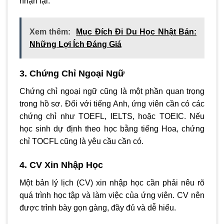
nhận lại.
Xem thêm:
Mục Đích Đi Du Học Nhật Bản:
Những Lợi Ích Đáng Giá
3. Chứng Chỉ Ngoại Ngữ
Chứng chỉ ngoại ngữ cũng là một phần quan trọng
trong hồ sơ. Đối với tiếng Anh, ứng viên cần có các
chứng chỉ như TOEFL, IELTS, hoặc TOEIC. Nếu
học sinh dự định theo học bằng tiếng Hoa, chứng
chỉ TOCFL cũng là yêu cầu cần có.
4. CV Xin Nhập Học
Một bản lý lịch (CV) xin nhập học cần phải nêu rõ
quá trình học tập và làm việc của ứng viên. CV nên
được trình bày gọn gàng, đầy đủ và dễ hiểu.