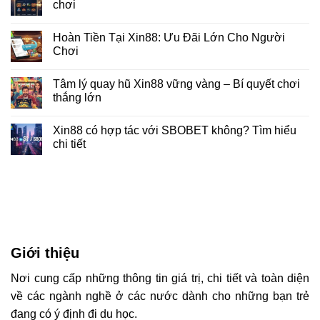
chơi
Hoàn Tiền Tại Xin88: Ưu Đãi Lớn Cho Người
Chơi
Tâm lý quay hũ Xin88 vững vàng – Bí quyết chơi
thắng lớn
Xin88 có hợp tác với SBOBET không? Tìm hiểu
chi tiết
Giới thiệu
Nơi cung cấp những thông tin giá trị, chi tiết và toàn diện
về các ngành nghề ở các nước dành cho những bạn trẻ
đang có ý định đi du học.