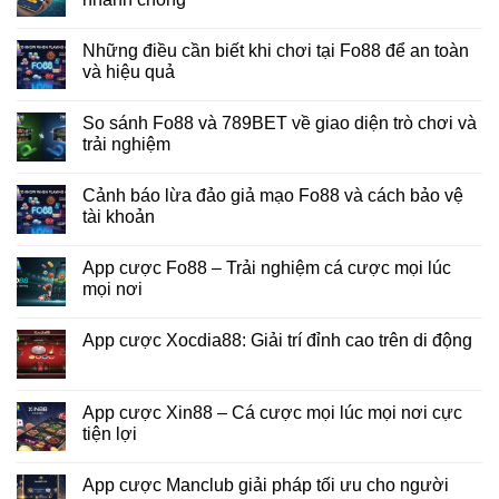
Những điều cần biết khi chơi tại Fo88 để an toàn
và hiệu quả
So sánh Fo88 và 789BET về giao diện trò chơi và
trải nghiệm
Cảnh báo lừa đảo giả mạo Fo88 và cách bảo vệ
tài khoản
App cược Fo88 – Trải nghiệm cá cược mọi lúc
mọi nơi
App cược Xocdia88: Giải trí đỉnh cao trên di động
App cược Xin88 – Cá cược mọi lúc mọi nơi cực
tiện lợi
App cược Manclub giải pháp tối ưu cho người