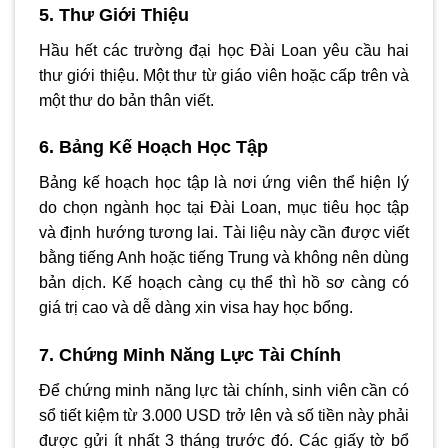
5. Thư Giới Thiệu
Hầu hết các trường đại học Đài Loan yêu cầu hai
thư giới thiệu. Một thư từ giáo viên hoặc cấp trên và
một thư do bản thân viết.
6. Bảng Kế Hoạch Học Tập
Bảng kế hoạch học tập là nơi ứng viên thể hiện lý
do chọn ngành học tại Đài Loan, mục tiêu học tập
và định hướng tương lai. Tài liệu này cần được viết
bằng tiếng Anh hoặc tiếng Trung và không nên dùng
bản dịch. Kế hoạch càng cụ thể thì hồ sơ càng có
giá trị cao và dễ dàng xin visa hay học bổng.
7. Chứng Minh Năng Lực Tài Chính
Để chứng minh năng lực tài chính, sinh viên cần có
sổ tiết kiệm từ 3.000 USD trở lên và số tiền này phải
được gửi ít nhất 3 tháng trước đó. Các giấy tờ bổ