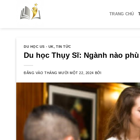
Bỏ
qua
TRANG CHỦ
nội
dung
DU HỌC US - UK
,
TIN TỨC
Du học Thụy Sĩ: Ngành nào phù
ĐĂNG VÀO
THÁNG MƯỜI MỘT 22, 2024
BỞI