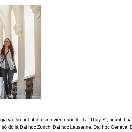
iá và thu hút nhiều sinh viên quốc tế. Tại Thụy Sĩ, ngành Lu
ong số đó là Đại học Zurich, Đại học Lausanne, Đại học Geneva, 