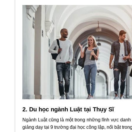
2. Du học ngành Luật tại Thụy Sĩ
Ngành Luật cũng là một trong những lĩnh vực danh g
giảng dạy tại 9 trường đại học công lập, nổi bật tr