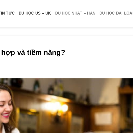
TIN TỨC
DU HỌC US – UK
DU HỌC NHẬT – HÀN
DU HỌC ĐÀI LOA
 hợp và tiềm năng?