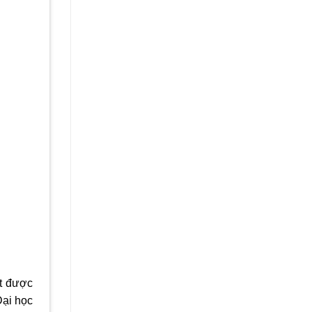
ật được
Đại học