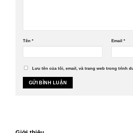
Tên
*
Email
*
Lưu tên của tôi, email, và trang web trong trình d
Giới thiệu