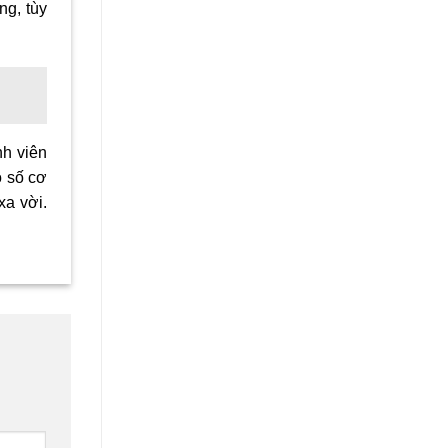
ng, tùy
nh viên
ô số cơ
xa vời.