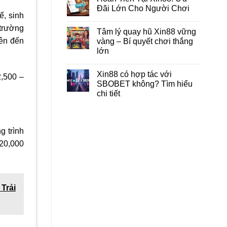
Đãi Lớn Cho Người Chơi
ể, sinh
 trường
Tâm lý quay hũ Xin88 vững
lên đến
vàng – Bí quyết chơi thắng
lớn
Xin88 có hợp tác với
2,500 –
SBOBET không? Tìm hiểu
chi tiết
g trình
 20,000
Trải