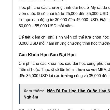
Học phí cho các chương trình đại học ở Mỹ rất đa d
viên quốc tế sẽ phải trả từ 25,000 đến 35,000 USD m
tư thục dao động từ 30,000 đến 45,000 USD. Đặc bi
50,000 – 55,000 USD mỗi năm.
Để tiết kiệm chi phí, sinh viên có thể lựa chọn họ
3,000 USD mỗi năm nhưng chương trình học thường 
Các Khóa Học Sau Đại Học
Chi phí cho các khóa học sau đại học cũng phụ th
Tiến sĩ hoặc Thạc sĩ sẽ tốn kém ít hơn so với MBA, J
đến 35,000 USD tại các trường công và 35,000 đến 
Xem thêm:
Nên Đi Du Học Hàn Quốc Hay Nh
Nghiệm