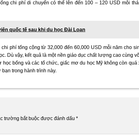
ng chi phí di chuyển có thể lên đến 100 – 120 USD mỗi thá
viên quốc tế sau khi du học Đài Loan
i chi phí tổng cộng từ 32,000 đến 60,000 USD mỗi năm cho si
ọc. Dù vậy, kết quả là một nền giáo dục chất lượng cao cùng v
 từ học bổng và các tổ chức, giấc mơ du học Mỹ không còn quá 
bạn trong hành trình này.
c trường bắt buộc được đánh dấu
*