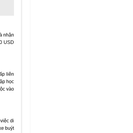
và nhận
350 USD
ấp liên
hập học
uộc vào
việc di
xe buýt