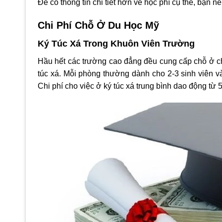
Để có thông tin chi tiết hơn về học phí cụ thể, bạn 
Chi Phí Chỗ Ở Du Học Mỹ
Ký Túc Xá Trong Khuôn Viên Trường
Hầu hết các trường cao đẳng đều cung cấp chỗ ở ch
túc xá. Mỗi phòng thường dành cho 2-3 sinh viên và
Chi phí cho việc ở ký túc xá trung bình dao động t