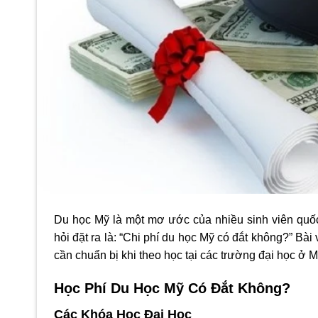
Du học Mỹ là một mơ ước của nhiều sinh viên quốc
hỏi đặt ra là: “Chi phí du học Mỹ có đắt không?” Bài 
cần chuẩn bị khi theo học tại các trường đại học ở M
Học Phí Du Học Mỹ Có Đắt Không?
Các Khóa Học Đại Học