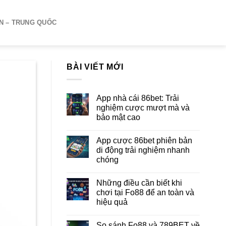
N – TRUNG QUỐC
BÀI VIẾT MỚI
App nhà cái 86bet: Trải
nghiệm cược mượt mà và
bảo mật cao
App cược 86bet phiên bản
di động trải nghiệm nhanh
chóng
Những điều cần biết khi
chơi tại Fo88 để an toàn và
hiệu quả
So sánh Fo88 và 789BET về