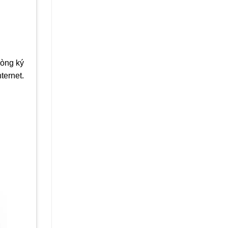
hòng ký
ternet.